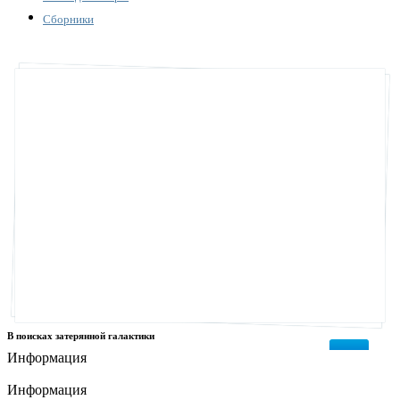
Сборники
В поисках затерянной галактики
Информация
Информация