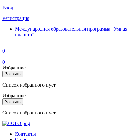
Вход
Регистрация
Международная образовательная программа "Умная
планета"
0
0
Избранное
Закрыть
Список избранного пуст
Избранное
Закрыть
Список избранного пуст
Контакты
О нас