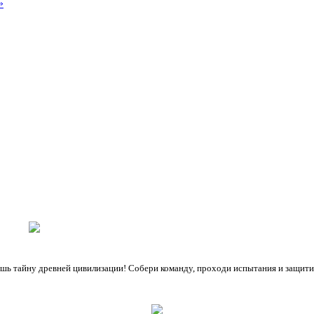
»
ешь тайну древней цивилизации! Собери команду, проходи испытания и защити