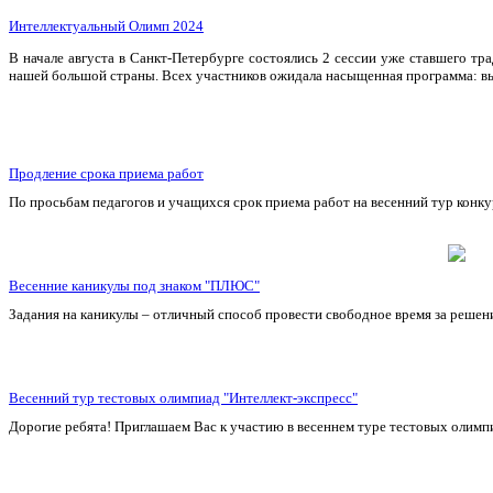
Интеллектуальный Олимп 2024
В начале августа в Санкт-Петербурге состоялись 2 сессии уже ставшего т
нашей большой страны. Всех участников ожидала насыщенная программа: выс
Продление срока приема работ
По просьбам педагогов и учащихся срок приема работ на весенний тур конку
Весенние каникулы под знаком "ПЛЮС"
Задания на каникулы – отличный способ провести свободное время за решен
Весенний тур тестовых олимпиад "Интеллект-экспресс"
Дорогие ребята! Приглашаем Вас к участию в весеннем туре тестовых олимп