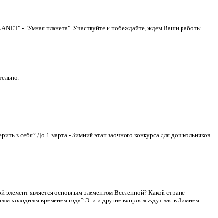
ANET" - "Умная планета". Участвуйте и побеждайте, ждем Ваши работы.
тельно.
ить в себя? До 1 марта - Зимний этап заочного конкурса для дошкольников
ой элемент является основным элементом Вселенной? Какой стране
амым холодным временем года? Эти и другие вопросы ждут вас в Зимнем