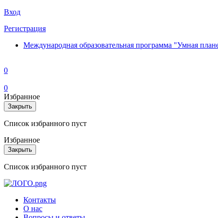
Вход
Регистрация
Международная образовательная программа "Умная план
0
0
Избранное
Закрыть
Список избранного пуст
Избранное
Закрыть
Список избранного пуст
Контакты
О нас
Вопросы и ответы