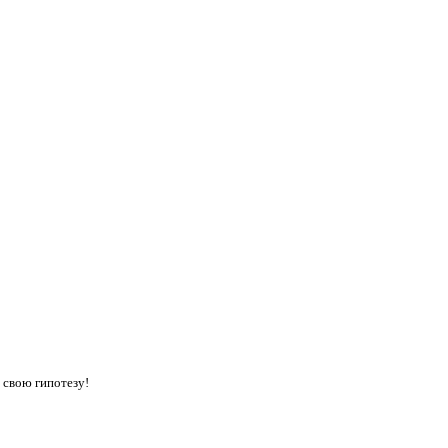
 свою гипотезу!