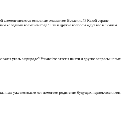
ой элемент является основным элементом Вселенной? Какой стране
амым холодным временем года? Эти и другие вопросы ждут вас в Зимнем
овался уголь в природе? Узнавайте ответы на эти и другие вопросы новых
ча, и мы уже несколько лет помогаем родителям будущих первоклассников.