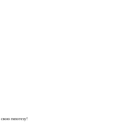
 свою гипотезу!