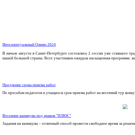
Интеллектуальный Олимп 2024
В начале августа в Санкт-Петербурге состоялись 2 сессии уже ставшего т
нашей большой страны. Всех участников ожидала насыщенная программа: выс
Продление срока приема работ
По просьбам педагогов и учащихся срок приема работ на весенний тур конку
Весенние каникулы под знаком "ПЛЮС"
Задания на каникулы – отличный способ провести свободное время за решен