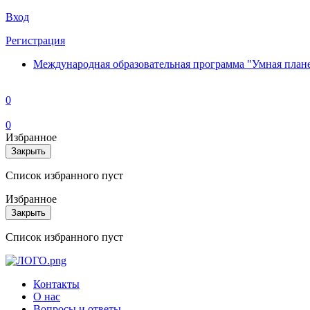
Вход
Регистрация
Международная образовательная программа "Умная план
0
0
Избранное
Закрыть
Список избранного пуст
Избранное
Закрыть
Список избранного пуст
Контакты
О нас
Вопросы и ответы