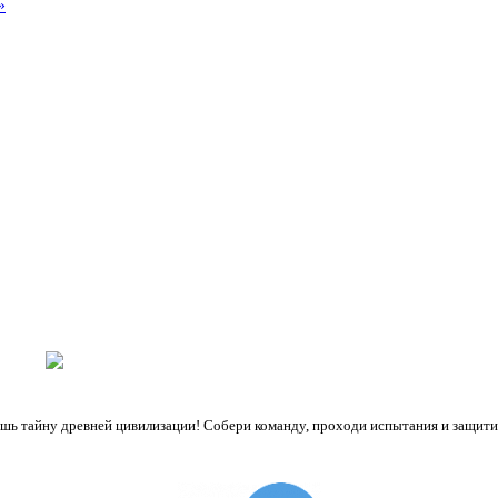
»
ешь тайну древней цивилизации! Собери команду, проходи испытания и защити