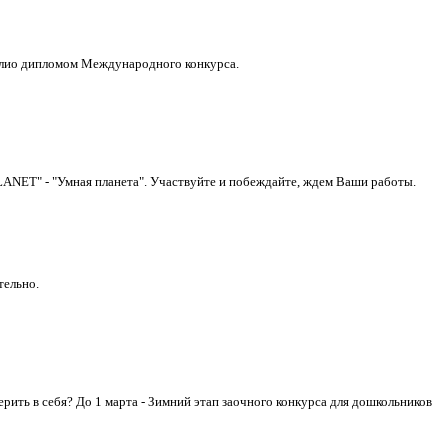
фолио дипломом Международного конкурса.
ANET" - "Умная планета". Участвуйте и побеждайте, ждем Ваши работы.
тельно.
ить в себя? До 1 марта - Зимний этап заочного конкурса для дошкольников