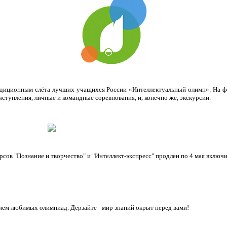
радиционным слёта лучших учащихся России «Интеллектуальный олимп». На фе
тупления, личные и командные соревнования, и, конечно же, экскурсии.
рсов "Познание и творчество" и "Интеллект-экспресс" продлен по 4 мая включ
ием любимых олимпиад. Дерзайте - мир знаний окрыт перед вами!