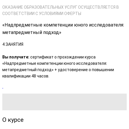
ОКАЗАНИЕ ОБРАЗОВАТЕЛЬНЫХ УСЛУГ ОСУЩЕСТВЛЯЕТСЯ В
СООТВЕТСТВИИ С УСЛОВИЯМИ ОФЕРТЫ
«Надпредметные компетенции юного исследователя:
метапредметный подход»
4 ЗАНЯТИЯ
Вы получите:
сертификат о прохождении курса
«Надпредметные компетенции юного исследователя:
метапредметный подход» + удостоверение о повышении
квалификации 48 часов.
О курсе