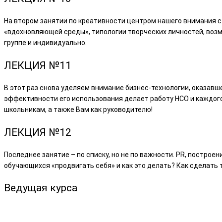
На втором занятии по креативности центром нашего внимания 
«вдохновляющей среды», типологии творческих личностей, возм
группе и индивидуально.
ЛЕКЦИЯ №11
В этот раз снова уделяем внимание бизнес-технологии, оказав
эффективности его использования делает работу НСО и каждог
школьникам, а также Вам как руководителю!
ЛЕКЦИЯ №12
Последнее занятие – по списку, но не по важности. PR, построе
обучающихся «продвигать себя» и как это делать? Как сделать 
Ведущая курса