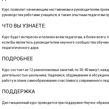
Курс позволит начинающим наставникам и руководителям проек
руководства работами учащихся; а также опытным педагогам п
ЧТО ВЫ УЗНАЕТЕ:
Курс будет интересен и полезен всем педагогам, а более всего 
если Вы являетесь руководителем научного сообщества обучаю
педагогического дара.
ПОДРОБНЕЕ
Курс состоит из 12 разноплановых занятий, по 30-40 минут, ка
деятельностью школьника. Надеемся, обдумывание и обсуждени
работу в плане самообразования счастливого современного пед
ПОДДЕРЖКА
Дистанционный курс проводится при поддержке Научно-образов