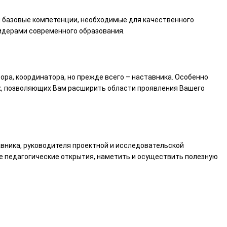
 базовые компетенции, необходимые для качественного
идерами современного образования.
тора, координатора, но прежде всего – наставника. Особенно
х, позволяющих Вам расширить области проявления Вашего
авника, руководителя проектной и исследовательской
е педагогические открытия, наметить и осуществить полезную