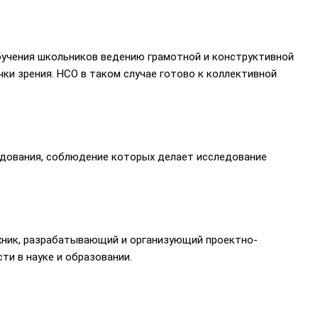
бучения школьников ведению грамотной и конструктивной
ки зрения. НСО в таком случае готово к коллективной
ледования, соблюдение которых делает исследование
ехник, разрабатывающий и организующий проектно-
ти в науке и образовании.