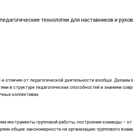
педагогические технологии для наставников и рук
о и отличия от педагогической деятельности вообще. Делаем
и в структуре педагогических способностей и знанием совре
учных коллективах.
руем инструменты групповой работы, построения команды – о
ряем общие закономерности на организацию группового взаим