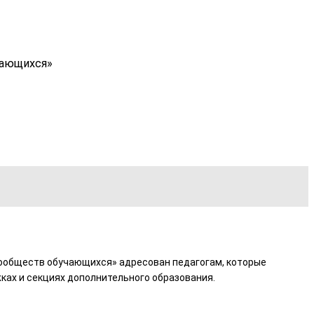
чающихся»
сообществ обучающихся» адресован педагогам, которые
ках и секциях дополнительного образования.