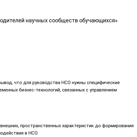
оводителей научных сообществ обучающихся
»
 вывод, что для руководства НСО нужны специфические
менных бизнес-технологий, связанных с управлением
т внешних, пространственных характеристик до формирования
одействия в НСО.