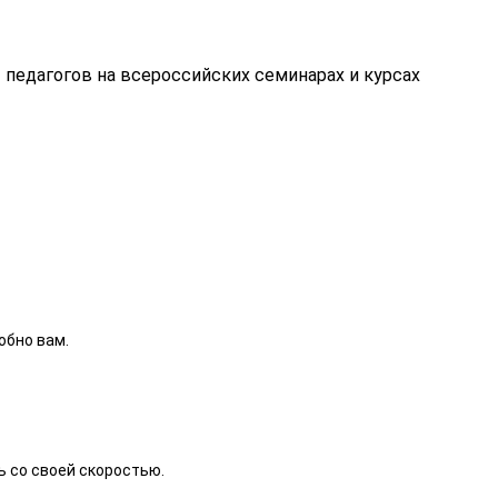
т педагогов на всероссийских семинарах и курсах
обно вам.
ь со своей скоростью.