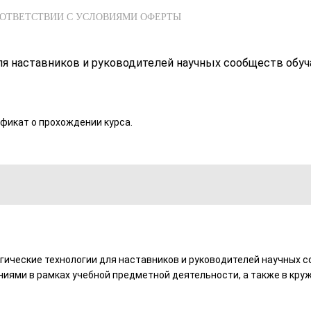
ООТВЕТСТВИИ С УСЛОВИЯМИ ОФЕРТЫ
ля наставников и руководителей научных сообществ обу
фикат о прохождении курса.
ические технологии для наставников и руководителей научных 
иями в рамках учебной предметной деятельности, а также в круж