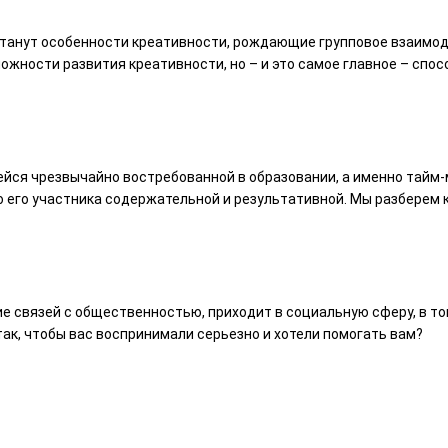
станут особенности креативности, рождающие групповое взаимод
ожности развития креативности, но – и это самое главное – спо
шейся чрезвычайно востребованной в образовании, а именно тай
о его участника содержательной и результативной. Мы разберем
ние связей с общественностью, приходит в социальную сферу, в т
так, чтобы вас воспринимали серьезно и хотели помогать вам?