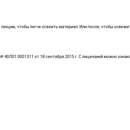
екции, чтобы легче освоить материал. Или после, чтобы освежит
40Л01 0001311 от 18 сентября 2015 г. С лицензией можно ознаком