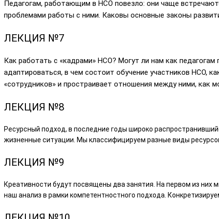
Педагогам, работающим в НСО повезло: они чаще встречают
проблемами работы с ними. Каковы основные законы развити
ЛЕКЦИЯ №7
Как работать с «кадрами» НСО? Могут ли нам как педагогам 
адаптироваться, в чем состоит обучение участников НСО, к
«сотрудников» и простраивает отношения между ними, как м
ЛЕКЦИЯ №8
Ресурсный подход, в последние годы широко распространившийс
жизненные ситуации. Мы классифицируем разные виды ресурсов
ЛЕКЦИЯ №9
Креативности будут посвящены два занятия. На первом из них
наш анализ в рамки компетентностного подхода. Конкретизируем
ЛЕКЦИЯ №10