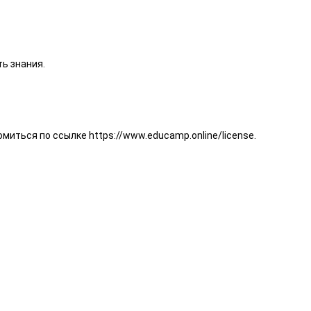
ь знания.
иться по ссылке https://www.educamp.online/license.