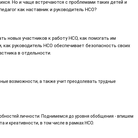
хся. Но и чаще встречаются с проблемами таких детей и
педагог как наставник и руководитель НСО?
ать новых участников к работу НСО, как помогать им
, как руководитель НСО обеспечивает безопасность своих
астника в отдельности.
ьные возможности, а также учит преодолевать трудные
собностей личности. Поднимемся до уровня обобщения - впишем
 и креативности, в том числе в рамках НСО.