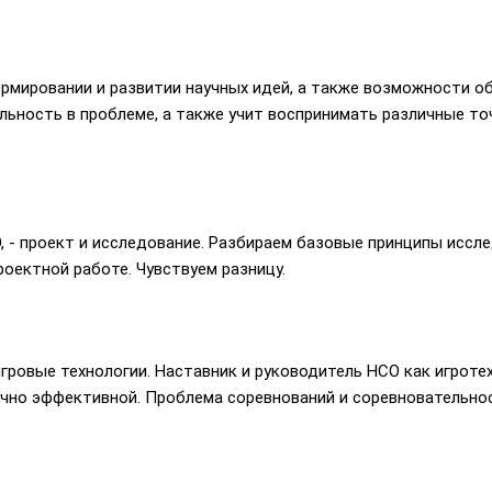
рмировании и развитии научных идей, а также возможности о
ьность в проблеме, а также учит воспринимать различные точ
, - проект и исследование. Разбираем базовые принципы исс
оектной работе. Чувствуем разницу.
гровые технологии. Наставник и руководитель НСО как игрот
учно эффективной. Проблема соревнований и соревновательнос