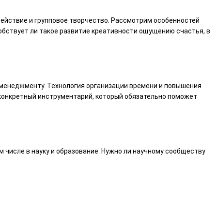
ействие и групповое творчество. Рассмотрим особенностей
собствует ли такое развитие креативности ощущению счастья, в
м-менеджменту. Технология организации времени и повышения
 конкретный инструментарий, который обязательно поможет
ом числе в науку и образование. Нужно ли научному сообществу