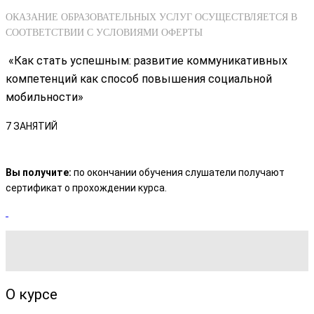
ОКАЗАНИЕ ОБРАЗОВАТЕЛЬНЫХ УСЛУГ ОСУЩЕСТВЛЯЕТСЯ В
СООТВЕТСТВИИ С УСЛОВИЯМИ ОФЕРТЫ
«Как стать успешным: развитие коммуникативных
компетенций как способ повышения социальной
мобильности»
7 ЗАНЯТИЙ
Вы получите:
по окончании обучения слушатели получают
сертификат о прохождении курса.
О курсе