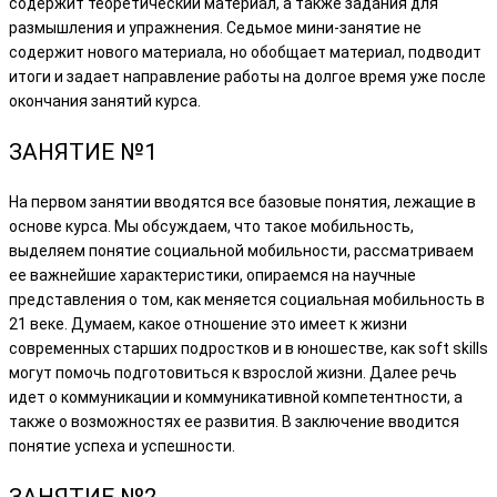
содержит теоретический материал, а также задания для
размышления и упражнения. Седьмое мини-занятие не
содержит нового материала, но обобщает материал, подводит
итоги и задает направление работы на долгое время уже после
окончания занятий курса.
ЗАНЯТИЕ №1
На первом занятии вводятся все базовые понятия, лежащие в
основе курса. Мы обсуждаем, что такое мобильность,
выделяем понятие социальной мобильности, рассматриваем
ее важнейшие характеристики, опираемся на научные
представления о том, как меняется социальная мобильность в
21 веке. Думаем, какое отношение это имеет к жизни
современных старших подростков и в юношестве, как soft skills
могут помочь подготовиться к взрослой жизни. Далее речь
идет о коммуникации и коммуникативной компетентности, а
также о возможностях ее развития. В заключение вводится
понятие успеха и успешности.
ЗАНЯТИЕ №2