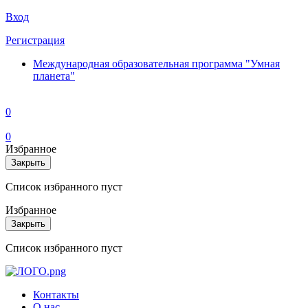
Вход
Регистрация
Международная образовательная программа "Умная
планета"
0
0
Избранное
Закрыть
Список избранного пуст
Избранное
Закрыть
Список избранного пуст
Контакты
О нас