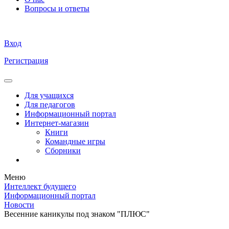
Вопросы и ответы
Вход
Регистрация
Для учащихся
Для педагогов
Информационный портал
Интернет-магазин
Книги
Командные игры
Сборники
Меню
Интеллект будущего
Информационный портал
Новости
Весенние каникулы под знаком "ПЛЮС"