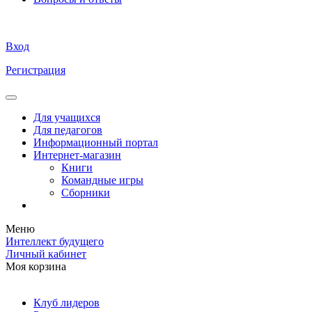
Вход
Регистрация
Для учащихся
Для педагогов
Информационный портал
Интернет-магазин
Книги
Командные игры
Сборники
Меню
Интеллект будущего
Личный кабинет
Моя корзина
Клуб лидеров