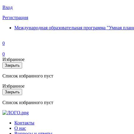
Вход
Регистрация
Международная образовательная программа "Умная план
0
0
Избранное
Закрыть
Список избранного пуст
Избранное
Закрыть
Список избранного пуст
Контакты
О нас
Вопросы и ответы