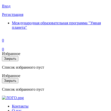
Вход
Регистрация
Международная образовательная программа "Умная
планета"
0
0
Избранное
Закрыть
Список избранного пуст
Избранное
Закрыть
Список избранного пуст
Контакты
О нас