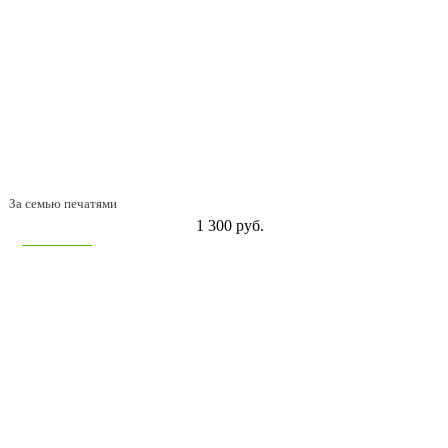
За семью печатями
1 300 руб.
В корзину