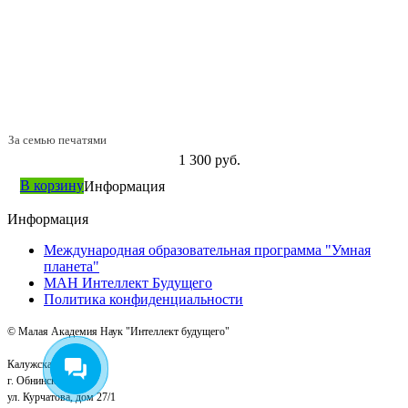
За семью печатями
1 300 руб.
В корзину
Информация
Информация
Международная образовательная программа "Умная
планета"
МАН Интеллект Будущего
Политика конфиденциальности
© Малая Академия Наук "Интеллект будущего"
Калужская обл.
г. Обнинск
ул. Курчатова, дом 27/1