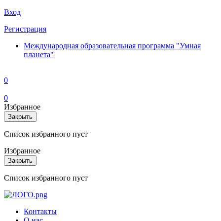
Вход
Регистрация
Международная образовательная программа "Умная
планета"
0
0
Избранное
Закрыть
Список избранного пуст
Избранное
Закрыть
Список избранного пуст
Контакты
О нас