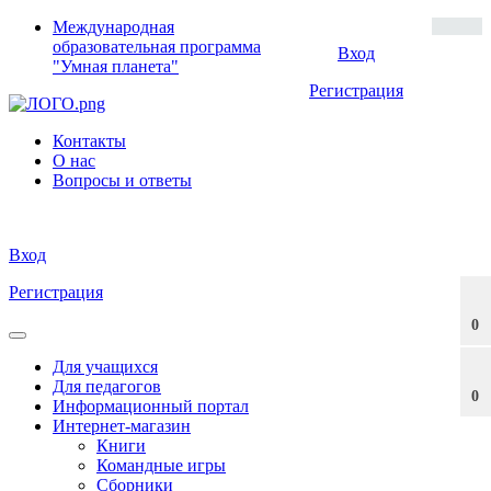
Международная
образовательная программа
Вход
"Умная планета"
Регистрация
Контакты
О нас
Вопросы и ответы
Вход
Регистрация
0
Для учащихся
Для педагогов
0
Информационный портал
Интернет-магазин
Книги
Командные игры
Сборники