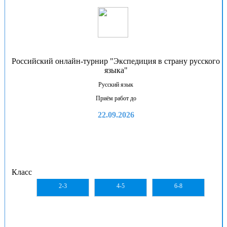
Российский онлайн-турнир "Экспедиция в страну русского
языка"
Русский язык
Приём работ до
22.09.2026
Класс
2-3
4-5
6-8