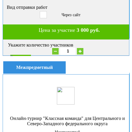
Вид отправки работ
Через сайт
Цена за участие
3 000 руб.
Укажите количество участников
В корзину
Межпредметный
Онлайн-турнир "Классная команда" для Центрального и
Северо-Западного федерального округа
Межпредметный