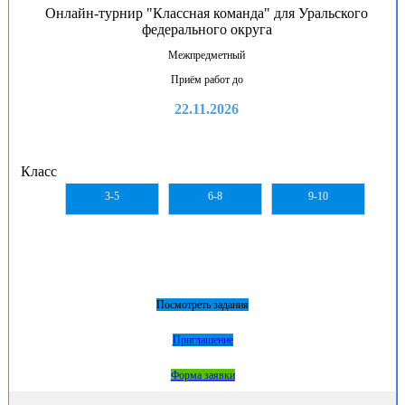
Онлайн-турнир "Классная команда" для Уральского
федерального округа
Межпредметный
Приём работ до
22.11.2026
Класс
3-5
6-8
9-10
Посмотреть задания
Приглашение
Форма заявки