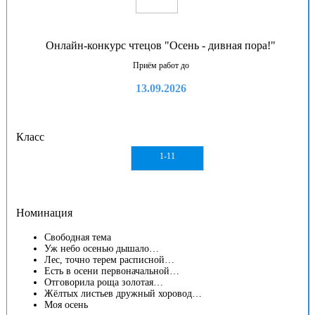
Онлайн-конкурс чтецов "Осень - дивная пора!"
Приём работ до
13.09.2026
Класс
1-11
Номинация
Свободная тема
Уж небо осенью дышало…
Лес, точно терем расписной…
Есть в осени первоначальной…
Отговорила роща золотая…
Жёлтых листьев дружный хоровод…
Моя осень