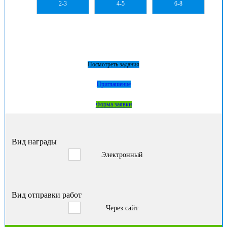
2-3
4-5
6-8
Посмотреть задания
Приглашение
Форма заявки
Вид награды
Электронный
Вид отправки работ
Через сайт