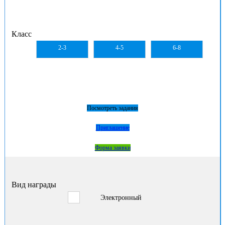
Класс
2-3
4-5
6-8
Посмотреть задания
Приглашение
Форма заявки
Вид награды
Электронный