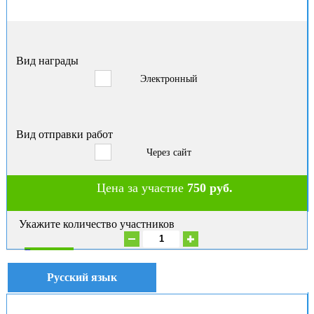
Вид награды
Электронный
Вид отправки работ
Через сайт
Цена за участие
750 руб.
Укажите количество участников
В корзину
Русский язык