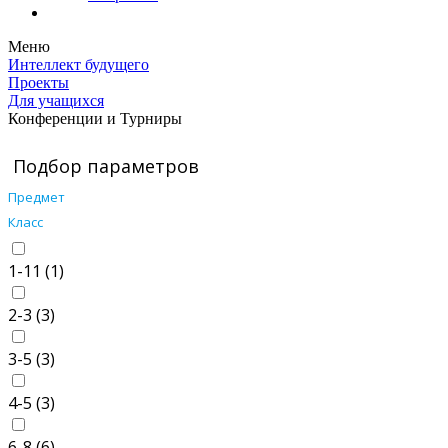
Меню
Интеллект будущего
Проекты
Для учащихся
Конференции и Турниры
Подбор параметров
Предмет
Класс
1-11 (
1
)
2-3 (
3
)
3-5 (
3
)
4-5 (
3
)
6-8 (
6
)