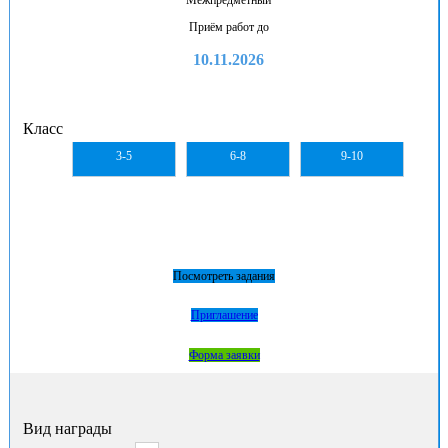
Приём работ до
10.11.2026
Класс
3-5
6-8
9-10
Посмотреть задания
Приглашение
Форма заявки
Вид награды