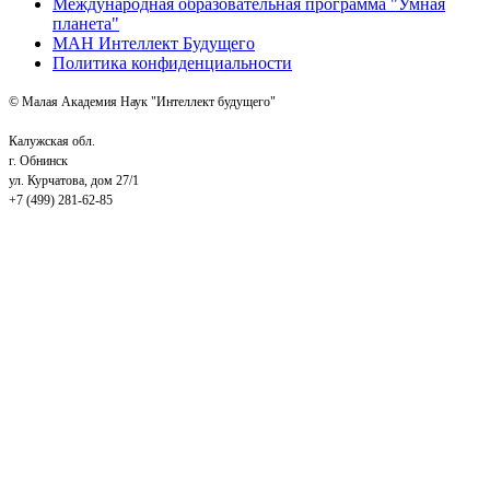
Международная образовательная программа "Умная
планета"
МАН Интеллект Будущего
Политика конфиденциальности
© Малая Академия Наук "Интеллект будущего"
Калужская обл.
г. Обнинск
ул. Курчатова, дом 27/1
+7 (499) 281-62-85