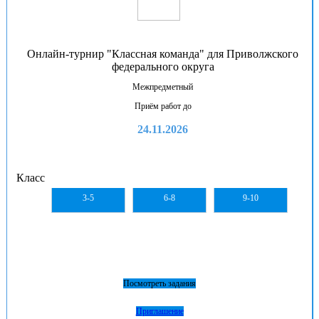
Онлайн-турнир "Классная команда" для Приволжского
федерального округа
Межпредметный
Приём работ до
24.11.2026
Класс
3-5
6-8
9-10
Посмотреть задания
Приглашение