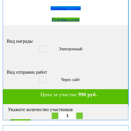
Аннотация к курсам
Подробнее о курсе
Вид награды
Электронный
Вид отправки работ
Через сайт
Цена за участие
990 руб.
Укажите количество участников
В корзину