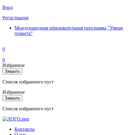
Вход
Регистрация
Международная образовательная программа "Умная
планета"
0
0
Избранное
Закрыть
Список избранного пуст
Избранное
Закрыть
Список избранного пуст
Контакты
О нас