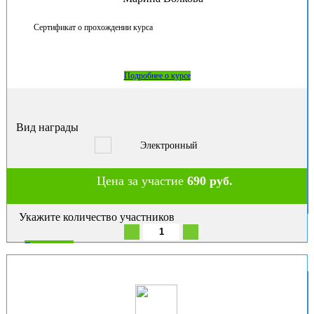
Сертификат о прохождении курса
Подробнее о курсе
Вид награды
Электронный
Цена за участие
690 руб.
Укажите количество участников
В корзину