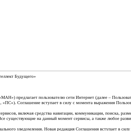
теллект Будущего»
МАН») предлагает пользователю сети Интернет (далее – Пользовате
«ПС»). Соглашение вступает в силу с момента выражения Пользова
ервисов, включая средства навигации, коммуникации, поиска, раз
. Все существующие на данный момент сервисы, а также любое разв
ального уведомления. Новая редакция Соглашения вступает в силу 