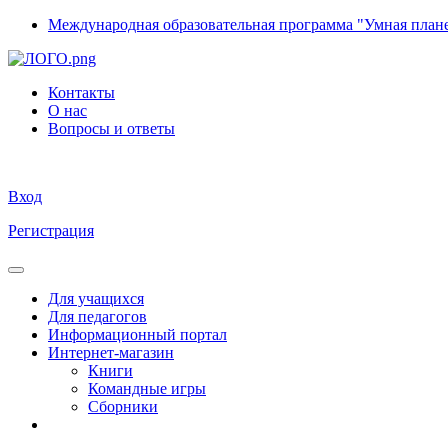
Международная образовательная программа "Умная план
Контакты
О нас
Вопросы и ответы
Вход
Регистрация
Для учащихся
Для педагогов
Информационный портал
Интернет-магазин
Книги
Командные игры
Сборники