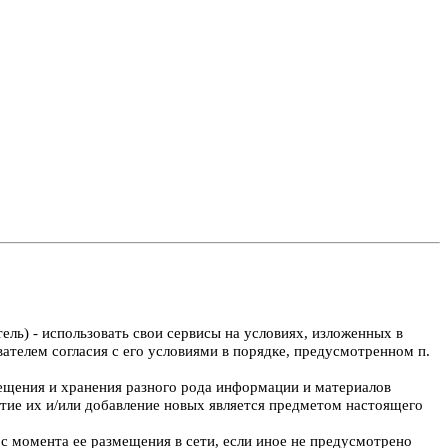
ль) - использовать свои сервисы на условиях, изложенных в
телем согласия с его условиями в порядке, предусмотренном п.
мещения и хранения разного рода информации и материалов
итие их и/или добавление новых является предметом настоящего
с момента ее размещения в сети, если иное не предусмотрено