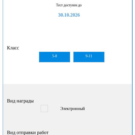
Тест доступен до
30.10.2026
Класс
5-8
9-11
Вид награды
Электронный
Вид отправки работ