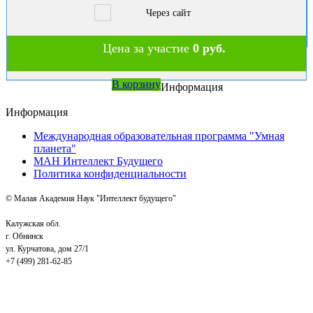
Через сайт
Цена за участие
0 руб.
В корзину
Информация
Информация
Международная образовательная программа "Умная
планета"
МАН Интеллект Будущего
Политика конфиденциальности
© Малая Академия Наук "Интеллект будущего"
Калужская обл.
г. Обнинск
ул. Курчатова, дом 27/1
+7 (499) 281-62-85