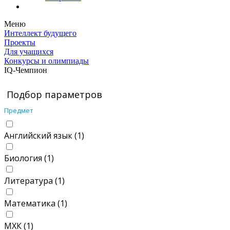
Меню
Интеллект будущего
Проекты
Для учащихся
Конкурсы и олимпиады
IQ-Чемпион
Подбор параметров
Предмет
Английский язык (
1
)
Биология (
1
)
Литература (
1
)
Математика (
1
)
МХК (
1
)