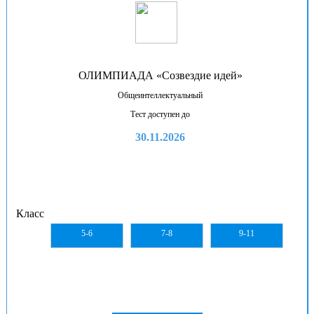
ОЛИМПИАДА «Созвездие идей»
Общеинтеллектуальный
Тест доступен до
30.11.2026
Класс
5-6
7-8
9-11