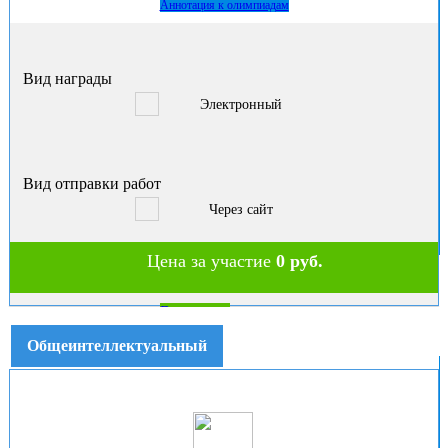
Аннотация к олимпиадам
Вид награды
Электронный
Вид отправки работ
Через сайт
Цена за участие
0 руб.
В корзину
Общеинтеллектуальный