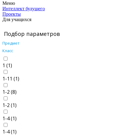
Меню
Интеллект будущего
Проекты
Для учащихся
Подбор параметров
Предмет
Класс
1 (
1
)
1-11 (
1
)
1-2 (
8
)
1-2 (
1
)
1-4 (
1
)
1-4 (
1
)