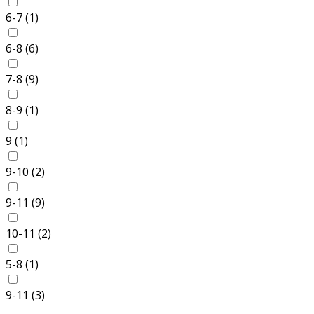
6-7 (
1
)
6-8 (
6
)
7-8 (
9
)
8-9 (
1
)
9 (
1
)
9-10 (
2
)
9-11 (
9
)
10-11 (
2
)
5-8 (
1
)
9-11 (
3
)