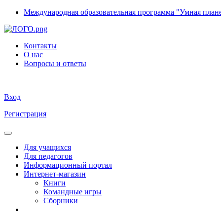
Международная образовательная программа "Умная план
Контакты
О нас
Вопросы и ответы
Вход
Регистрация
Для учащихся
Для педагогов
Информационный портал
Интернет-магазин
Книги
Командные игры
Сборники