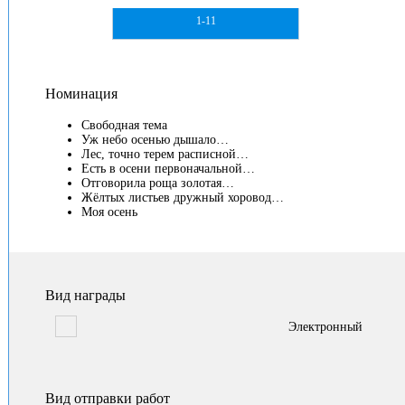
1-11
Номинация
Свободная тема
Уж небо осенью дышало…
Лес, точно терем расписной…
Есть в осени первоначальной…
Отговорила роща золотая…
Жёлтых листьев дружный хоровод…
Моя осень
Вид награды
Электронный
Вид отправки работ