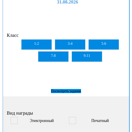
31.08.2026
Класс
1-2
3-4
5-6
7-8
9-11
Посмотреть задания
Вид награды
Электронный
Печатный