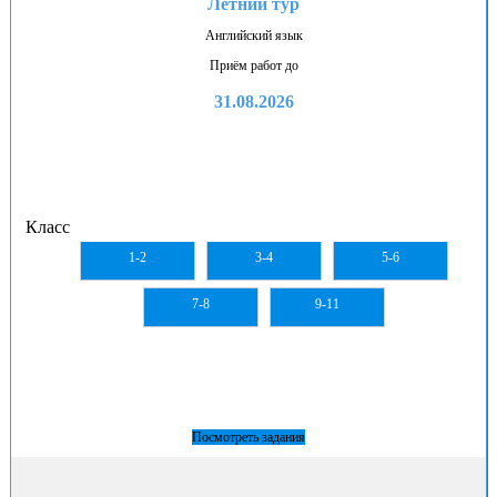
Летний тур
Английский язык
Приём работ до
31.08.2026
Класс
1-2
3-4
5-6
7-8
9-11
Посмотреть задания