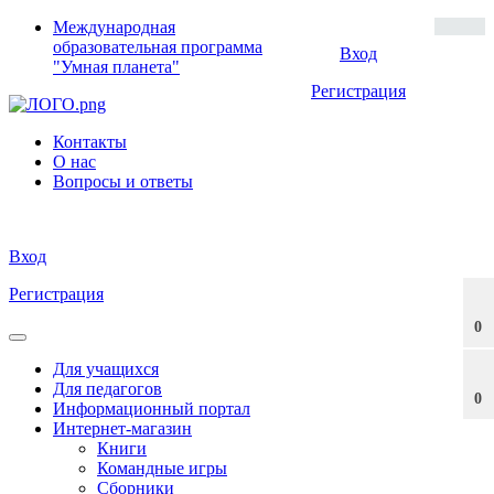
Международная
образовательная программа
Вход
"Умная планета"
Регистрация
Контакты
О нас
Вопросы и ответы
Вход
Регистрация
0
Для учащихся
Для педагогов
0
Информационный портал
Интернет-магазин
Книги
Командные игры
Сборники