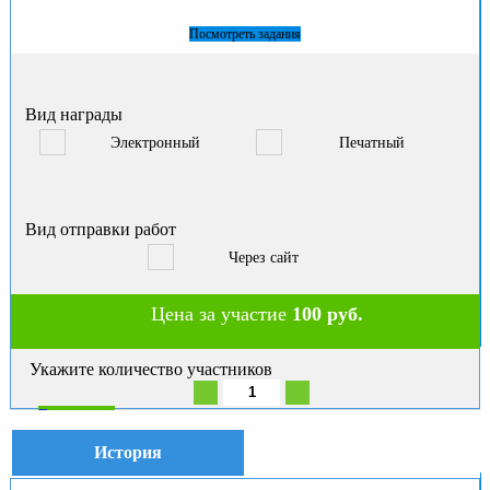
Посмотреть задания
Вид награды
Электронный
Печатный
Вид отправки работ
Через сайт
Цена за участие
100 руб.
Укажите количество участников
В корзину
История