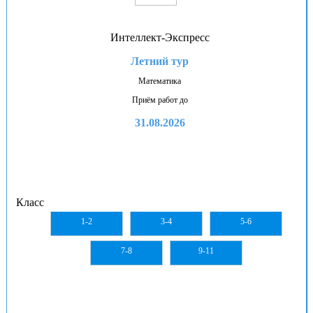
Интеллект-Экспресс
Летний тур
Математика
Приём работ до
31.08.2026
Класс
1-2
3-4
5-6
7-8
9-11