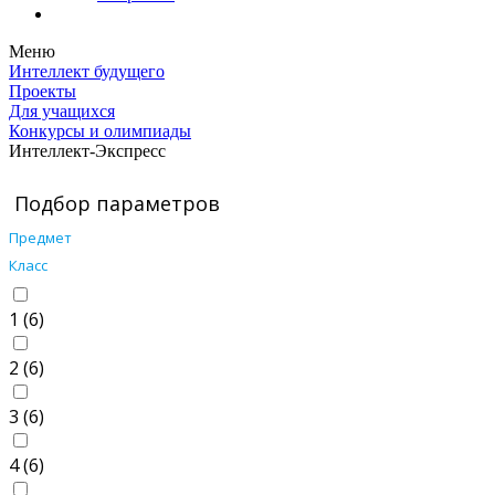
Меню
Интеллект будущего
Проекты
Для учащихся
Конкурсы и олимпиады
Интеллект-Экспресс
Подбор параметров
Предмет
Класс
1 (
6
)
2 (
6
)
3 (
6
)
4 (
6
)