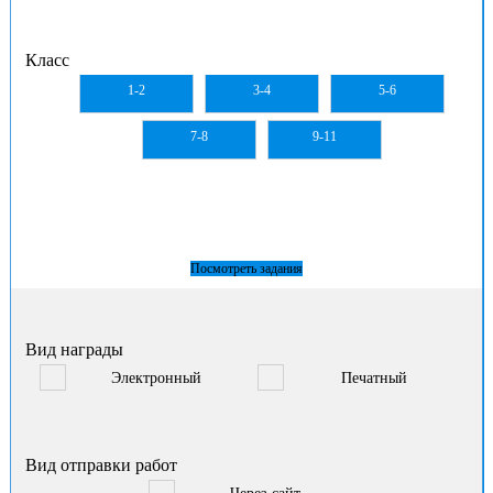
Класс
1-2
3-4
5-6
7-8
9-11
Посмотреть задания
Вид награды
Электронный
Печатный
Вид отправки работ