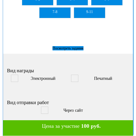
7-8
9-11
Посмотреть задания
Вид награды
Электронный
Печатный
Вид отправки работ
Через сайт
Цена за участие
100 руб.