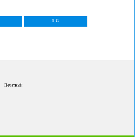
9-11
Печатный