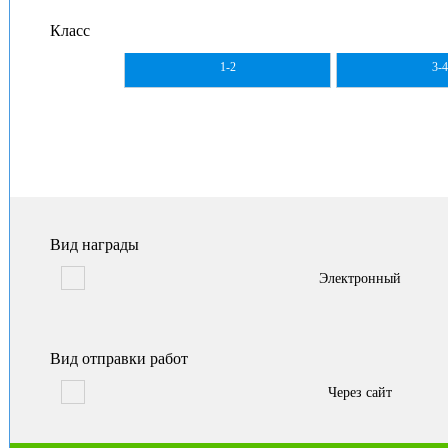
Класс
1-2
3-
Вид награды
Электронный
Вид отправки работ
Через сайт