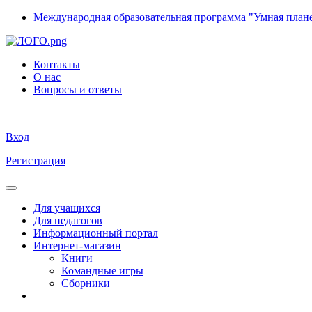
Международная образовательная программа "Умная план
Контакты
О нас
Вопросы и ответы
Вход
Регистрация
Для учащихся
Для педагогов
Информационный портал
Интернет-магазин
Книги
Командные игры
Сборники