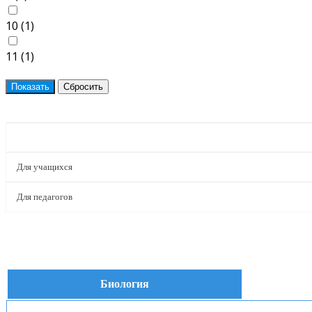
10 (
1
)
11 (
1
)
ПРОЕКТЫ
Для учащихся
Для педагогов
Биология